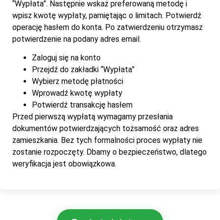
“Wypłata”. Następnie wskaż preferowaną metodę i
wpisz kwotę wypłaty, pamiętając o limitach. Potwierdź
operację hasłem do konta. Po zatwierdzeniu otrzymasz
potwierdzenie na podany adres email.
Zaloguj się na konto
Przejdź do zakładki “Wypłata”
Wybierz metodę płatności
Wprowadź kwotę wypłaty
Potwierdź transakcję hasłem
Przed pierwszą wypłatą wymagamy przesłania
dokumentów potwierdzających tożsamość oraz adres
zamieszkania. Bez tych formalności proces wypłaty nie
zostanie rozpoczęty. Dbamy o bezpieczeństwo, dlatego
weryfikacja jest obowiązkowa.