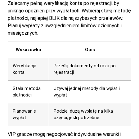
Zalecamy pełną weryfikację konta po rejestracji, by
uniknąć opóźnień przy wypłatach. Wybieraj stałą metodę
płatności, najlepiej BLIK dla najszybszych przelewów.
Planuj wypłaty z uwzględnieniem limitów dziennych i
miesięcznych.
Wskazówka
Opis
Weryfikacja
Prześlij dokumenty od razu po
konta
rejestracji
Stała metoda
Używaj jednej metody dla wpłat i
płatności
wypłat
Planowanie
Podziel dużą wypłatę na kilka
wypłat
części, jeśli potrzebne
VIP gracze mogą negocjować indywidualne warunki i