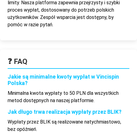
limity. Nasza platforma zapewnia przejrzysty i szybki
proces wypłat, dostosowany do potrzeb polskich
użytkowników. Zespół wsparcia jest dostępny, by
pomóc w razie pytań.
❓ FAQ
Jakie są minimalne kwoty wypłat w Vincispin
Polska?
Minimalna kwota wypłaty to 50 PLN dla wszystkich
metod dostępnych na naszej platformie.
Jak długo trwa realizacja wypłaty przez BLIK?
Wypłaty przez BLIK są realizowane natychmiastowo,
bez opóźnień.