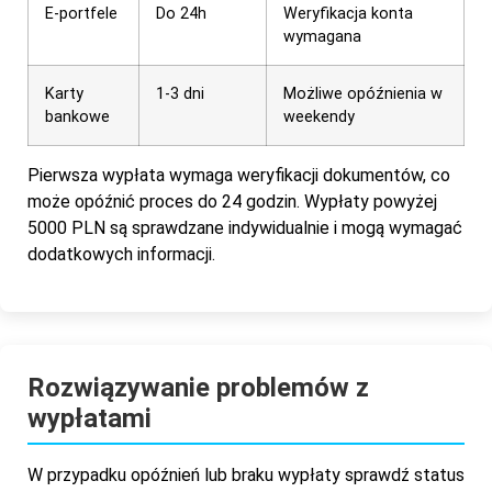
E-portfele
Do 24h
Weryfikacja konta
wymagana
Karty
1-3 dni
Możliwe opóźnienia w
bankowe
weekendy
Pierwsza wypłata wymaga weryfikacji dokumentów, co
może opóźnić proces do 24 godzin. Wypłaty powyżej
5000 PLN są sprawdzane indywidualnie i mogą wymagać
dodatkowych informacji.
Rozwiązywanie problemów z
wypłatami
W przypadku opóźnień lub braku wypłaty sprawdź status