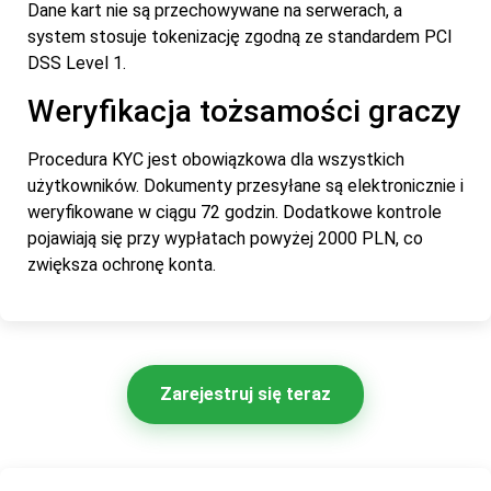
Dane kart nie są przechowywane na serwerach, a
system stosuje tokenizację zgodną ze standardem PCI
DSS Level 1.
Weryfikacja tożsamości graczy
Procedura KYC jest obowiązkowa dla wszystkich
użytkowników. Dokumenty przesyłane są elektronicznie i
weryfikowane w ciągu 72 godzin. Dodatkowe kontrole
pojawiają się przy wypłatach powyżej 2000 PLN, co
zwiększa ochronę konta.
Zarejestruj się teraz