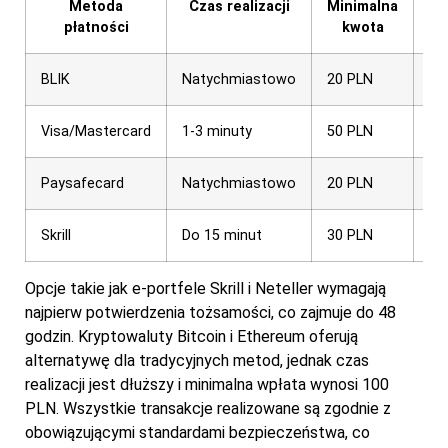
Metoda
Czas realizacji
Minimalna
Ma
płatności
kwota
BLIK
Natychmiastowo
20 PLN
50
Visa/Mastercard
1-3 minuty
50 PLN
10
Paysafecard
Natychmiastowo
20 PLN
10
Skrill
Do 15 minut
30 PLN
80
Opcje takie jak e-portfele Skrill i Neteller wymagają
najpierw potwierdzenia tożsamości, co zajmuje do 48
godzin. Kryptowaluty Bitcoin i Ethereum oferują
alternatywę dla tradycyjnych metod, jednak czas
realizacji jest dłuższy i minimalna wpłata wynosi 100
PLN. Wszystkie transakcje realizowane są zgodnie z
obowiązującymi standardami bezpieczeństwa, co