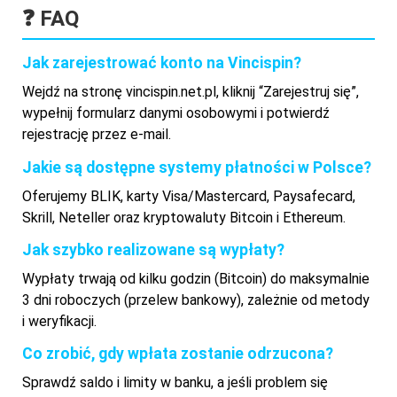
❓ FAQ
Jak zarejestrować konto na Vincispin?
Wejdź na stronę vincispin.net.pl, kliknij “Zarejestruj się”,
wypełnij formularz danymi osobowymi i potwierdź
rejestrację przez e-mail.
Jakie są dostępne systemy płatności w Polsce?
Oferujemy BLIK, karty Visa/Mastercard, Paysafecard,
Skrill, Neteller oraz kryptowaluty Bitcoin i Ethereum.
Jak szybko realizowane są wypłaty?
Wypłaty trwają od kilku godzin (Bitcoin) do maksymalnie
3 dni roboczych (przelew bankowy), zależnie od metody
i weryfikacji.
Co zrobić, gdy wpłata zostanie odrzucona?
Sprawdź saldo i limity w banku, a jeśli problem się